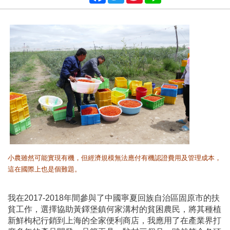
小農雖然可能實現有機，但經濟規模無法應付有機認證費用及管理成本，
這在國際上也是個難題。
我在2017-2018年間參與了中國寧夏回族自治區固原市的扶
貧工作，選擇協助黃鐸堡鎮何家溝村的貧困農民，將其種植
新鮮枸杞行銷到上海的全家便利商店，我應用了在產業界打