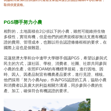
取得供貨資格。
PGS聯手努力小農
相對的，土地面積在2公頃以下的小農，雖然可能維持生物
多樣性，實現有機，但是他們的經濟規模卻無法支應有機認
證的費用、管理成本，也難以符合認證條條框框的要求，在
國際上這也是個難題。
花蓮慈濟大學和台中逢甲大學聯手倡議PGS，希望以參與式
民主的方式，讓社區、學校、消費者、社團、社群共同參與
小農的生產，依照IFOAM的有機標準規範，進行因地、因
時、因人、因產品制宜有機農產品要求，進行見證、稽核。
他們採用「努力小農App」作為PGS認證的工具，協助小農
和消費者以及廣大的利益相關方溝通，同步參與小農的生
產、加工，確保符合有機認證的要求。