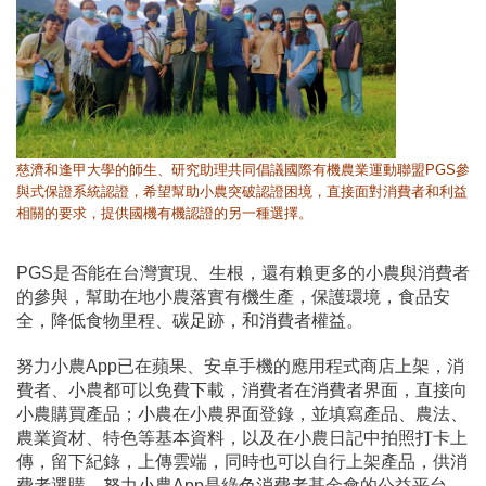
慈濟和逢甲大學的師生、研究助理共同倡議國際有機農業運動聯盟PGS參
與式保證系統認證，希望幫助小農突破認證困境，直接面對消費者和利益
相關的要求，提供國機有機認證的另一種選擇。
PGS是否能在台灣實現、生根，還有賴更多的小農與消費者
的參與，幫助在地小農落實有機生產，保護環境，食品安
全，降低食物里程、碳足跡，和消費者權益。
努力小農App已在蘋果、安卓手機的應用程式商店上架，消
費者、小農都可以免費下載，消費者在消費者界面，直接向
小農購買產品；小農在小農界面登錄，並填寫產品、農法、
農業資材、特色等基本資料，以及在小農日記中拍照打卡上
傳，留下紀錄，上傳雲端，同時也可以自行上架產品，供消
費者選購。努力小農App是綠色消費者基金會的公益平台，