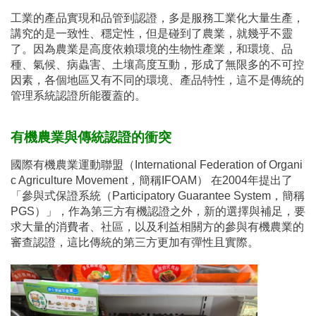
工業的產品實現和品管到認證，多是服務工業化大量生產，
講究的是一致性、穩定性，但是碰到了農業，就幾乎不靈
了。因為農業是高度依賴環境的生物性產業，和環境、品
種、氣候、病蟲害、土壤高度互動，形成了無限多的不可控
因素，各個地區又有不同的環境、產品特性，這不是傳統的
管理系統認證所能覆蓋的。
有機農業與傳統認證的衝突
國際有機農業運動聯盟（International Federation of Organi
c Agriculture Movement，簡稱IFOAM） 在2004年提出了
「參與式保證系統（Participatory Guarantee System，簡稱
PGS）」，作為第三方有機認證之外，新的選擇與補足，要
求大量的消費者、社區，以及利益相關方的參與有機農業的
審查認證，這比傳統的第三方更加有彈性且實際。