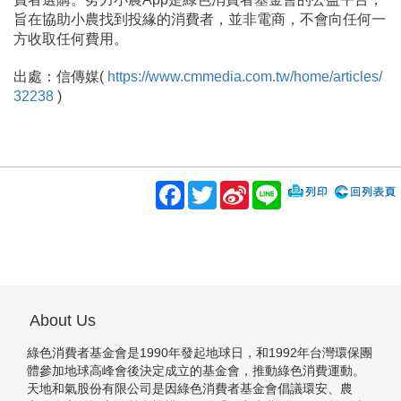
旨在協助小農找到投緣的消費者，並非電商，不會向任何一
方收取任何費用。
出處：信傳媒(
https://www.cmmedia.com.tw/home/articles/
32238
)
Facebook
Twitter
Sina
Line
Weibo
About Us
綠色消費者基金會是1990年發起地球日，和1992年台灣環保團
體參加地球高峰會後決定成立的基金會，推動綠色消費運動。
天地和氣股份有限公司是因綠色消費者基金會倡議環安、農