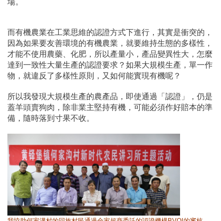
場。
而有機農業在工業思維的認證方式下進行，其實是衝突的，
因為如果要友善環境的有機農業，就要維持生態的多樣性，
才能不使用農藥、化肥，所以產量小，產品變異性大，怎麼
達到一致性大量生產的認證要求？如果大規模生產，單一作
物，就違反了多樣性原則，又如何能實現有機呢？
所以我發現大規模生產的農產品，即使通過「認證」，仍是
蓋羊頭賣狗肉，除非業主堅持有機，可能必須作好賠本的準
備，隨時落到寸果不收。
我協助何家溝村的回族村民通過全家超商委託的認證機構BVQI的審核，