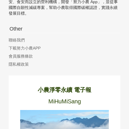
安、食安而設立的營利機構，開發「努力小農 App」，並從事
國際自願性減碳專案，幫助小農取得國際碳權認證，實踐永續
發展目標。
Other
聯絡我們
下載努力小農APP
會員服務條款
隱私權政策
小農淨零永續 電子報
MiHuMiSang