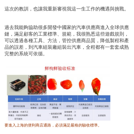
這次的教訓，也讓我重新審視我這一生工作的機遇與挑戰。
過去我能夠協助很多開發中國家的汽車供應商進入全球供應
鏈，滿足顧客的工業標準、規範，我很熟悉這些遊戲規則，
可以透過各種工具、方法，管控供應商品質，降低製程和產
品的誤差，到汽車組裝廠組裝出汽車，全程都有一套套成熟
完整的系統可依循。
要進入上海的便利商店通路，必須滿足嚴格的驗收標準。