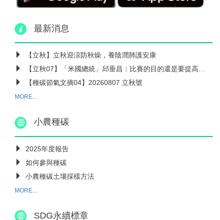
最新消息
【立秋】立秋迎涼防秋燥，養陰潤肺護安康
【立秋07】「米國總統」邱垂昌：比賽的目的還是要提高農民的水準和收入
【種碳節氣文摘04】20260807 立秋號
MORE...
小農種碳
2025年度報告
如何參與種碳
小農種碳土壤採樣方法
MORE...
SDG永續標章