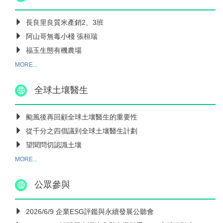
長良里良質米產銷2、3班
阿山哥無毒小棧 張桓瑞
福玉生態有機農場
MORE...
全球土壤醫生
颱風後再回顧全球土壤醫生的重要性
從千分之四倡議到全球土壤醫生計劃
望聞問切認識土壤
MORE...
公眾參與
2026/6/9 企業ESG評鑑與永續發展公聽會