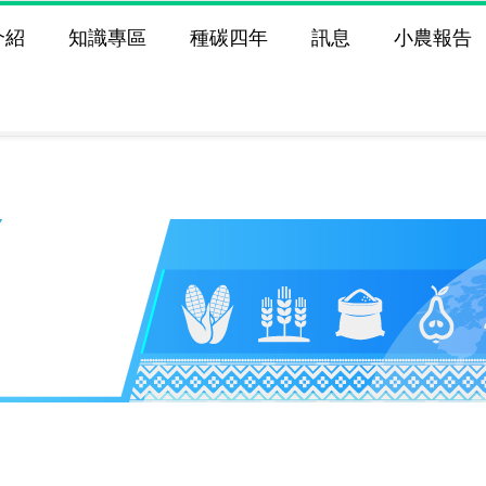
介紹
知識專區
種碳四年
訊息
小農報告