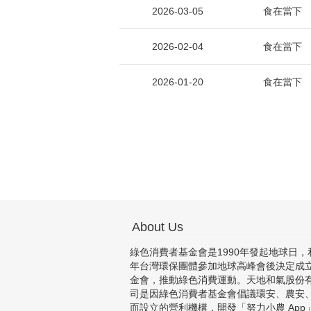
2026-03-05
食在當下
2026-02-04
食在當下
2026-01-20
食在當下
About Us
綠色消費者基金會是1990年發起地球日，和
年台灣環保團體參加地球高峰會後決定成
金會，推動綠色消費運動。天地和氣股份
司是因綠色消費者基金會倡議環安、農安
而設立的營利機構，開發「努力小農 App