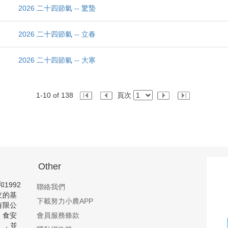
2026 二十四節氣 -- 驚蟄
2026 二十四節氣 -- 立春
2026 二十四節氣 -- 大寒
1-10 of 138
頁次
Other
1992
聯絡我們
立的基
下載努力小農APP
有限公
、食安
會員服務條款
」，並