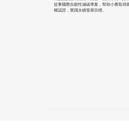
從事國際自願性減碳專案，幫助小農取得
權認證，實踐永續發展目標。