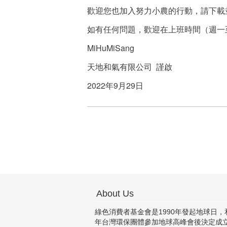
歡迎您也加入努力小農的行動，請下載
如有任何問題，歡迎在上班時間（週一至週五9:0
MiHuMiSang
天地和氣有限公司 謹啟
2022年9月29日
About Us
綠色消費者基金會是1990年發起地球日，和
年台灣環保團體參加地球高峰會後決定成