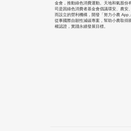
金會，推動綠色消費運動。天地和氣股份
司是因綠色消費者基金會倡議環安、農安
而設立的營利機構，開發「努力小農 App
從事國際自願性減碳專案，幫助小農取得
權認證，實踐永續發展目標。