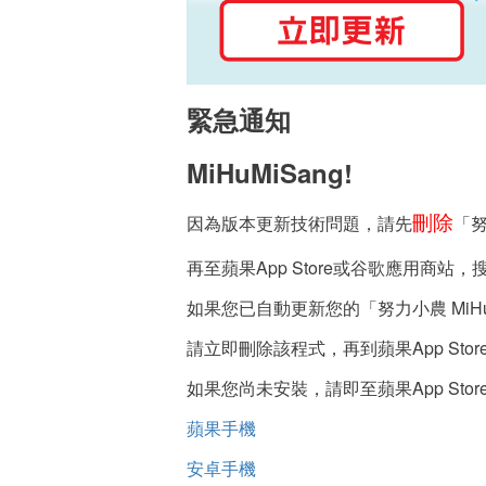
緊急通知
MiHuMiSang!
刪除
因為版本更新技術問題，請先
「努
再至蘋果App Store或谷歌應用商站
如果您已自動更新您的「努力小農 MiHu
請立即刪除該程式，再到蘋果App S
如果您尚未安裝，請即至蘋果App S
蘋果手機
安卓手機