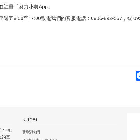
並註冊「努力小農App」
0至17:00致電我們的客服電話：0906-892-567，或 0932-0
Other
1992
聯絡我們
立的基