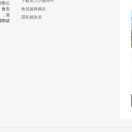
下載努力小農APP
有限公
、食安
會員服務條款
」，並
隱私權政策
國際碳