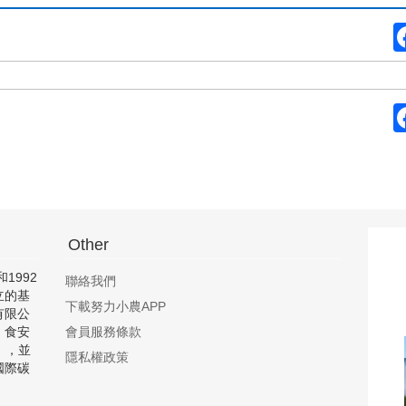
Other
1992
聯絡我們
立的基
下載努力小農APP
有限公
、食安
會員服務條款
」，並
隱私權政策
國際碳