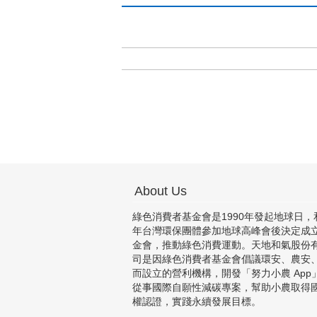
About Us
綠色消費者基金會是1990年發起地球日，和
年台灣環保團體參加地球高峰會後決定成
金會，推動綠色消費運動。天地和氣股份
司是因綠色消費者基金會倡議環安、農安
而設立的營利機構，開發「努力小農 App
從事國際自願性減碳專案，幫助小農取得
權認證，實踐永續發展目標。