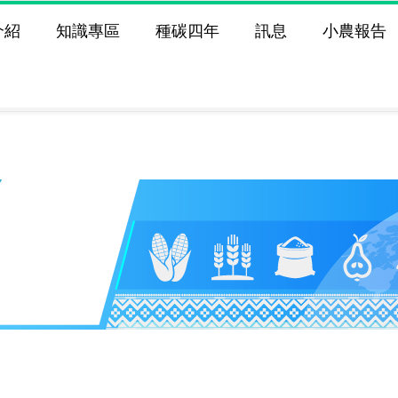
介紹
知識專區
種碳四年
訊息
小農報告