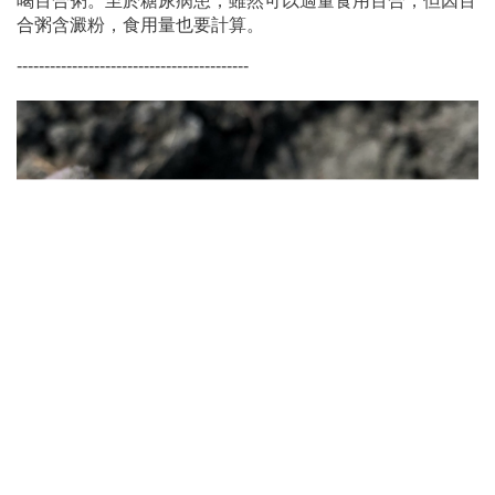
喝百合粥。至於糖尿病患，雖然可以適量食用百合，但因百
合粥含澱粉，食用量也要計算。
------------------------------------------