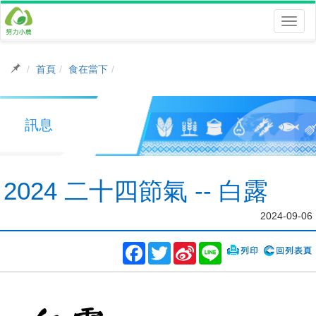
Toggl
naviga
首頁
食在當下
訊息
2024 二十四節氣 -- 白露
2024-09-06
Facebook
Twitter
Sina
Line
Weibo