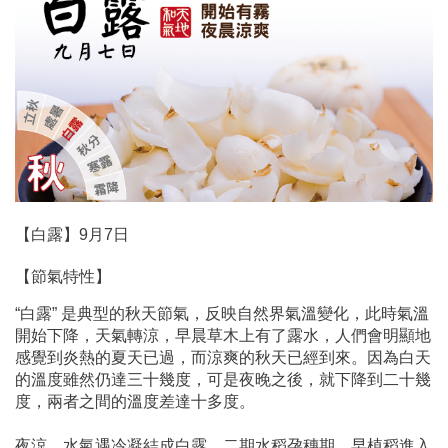
【白露】9月7日
【節氣特性】
“白露” 是典型的秋天節氣，反映自然界氣溫變化，此時氣溫
開始下降，天氣轉涼，早晨草木上有了露水，人們會明顯地
感覺到炎熱的夏天已過，而涼爽的秋天已經到來。因為白天
的溫度雖然仍達三十幾度，可是夜晚之後，就下降到二十幾
度，兩者之間的溫度差達十多度。
夜涼，水氣遇冷凝結成白露，二期水稻孕穗期，早植稻進入