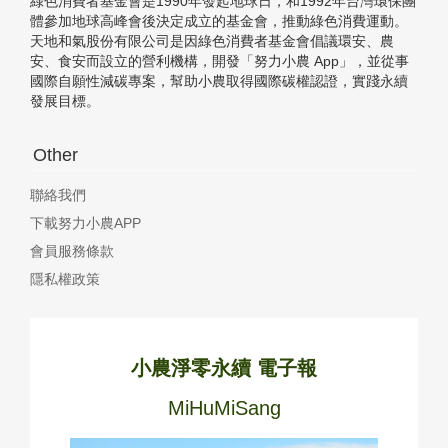
綠色消費者基金會是1990年發起地球日，和1992年台灣環保團
體參加地球高峰會後決定成立的基金會，推動綠色消費運動。
天地和氣股份有限公司是因綠色消費者基金會倡議環安、農
安、食安而設立的營利機構，開發「努力小農 App」，並從事
國際自願性減碳專案，幫助小農取得國際碳權認證，實踐永續
發展目標。
Other
聯絡我們
下載努力小農APP
會員服務條款
隱私權政策
小農淨零永續 電子報
MiHuMiSang