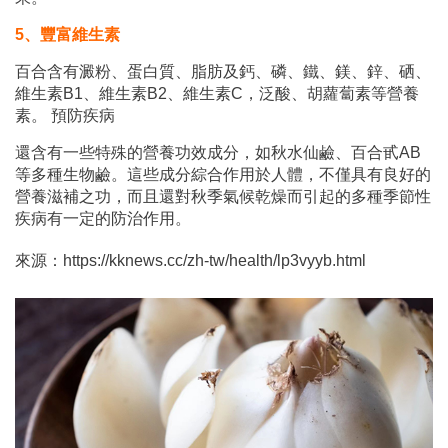
5、豐富維生素
百合含有澱粉、蛋白質、脂肪及鈣、磷、鐵、鎂、鋅、硒、
維生素B1、維生素B2、維生素C，泛酸、胡蘿蔔素等營養
素。 預防疾病
還含有一些特殊的營養功效成分，如秋水仙鹼、百合甙AB
等多種生物鹼。這些成分綜合作用於人體，不僅具有良好的
營養滋補之功，而且還對秋季氣候乾燥而引起的多種季節性
疾病有一定的防治作用。
來源：https://kknews.cc/zh-tw/health/lp3vyyb.html