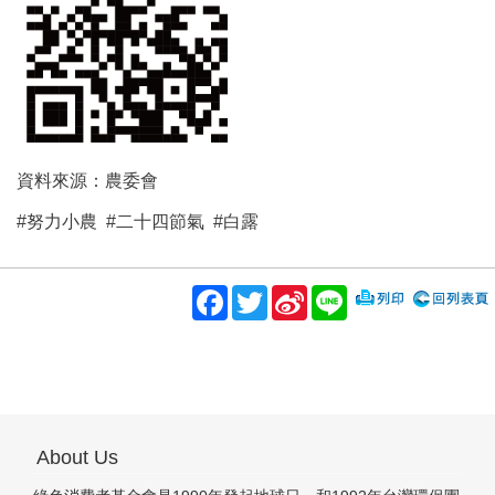
資料來源：農委會
#努力小農 #二十四節氣 #白露
Facebook
Twitter
Sina
Line
Weibo
About Us