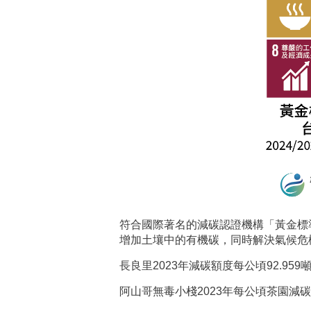
符合國際著名的減碳認證機構「黃金標準（Go
增加土壤中的有機碳，同時解決氣候危
長良里2023年減碳額度每公頃92.95
阿山哥無毒小棧2023年每公頃茶園減碳1