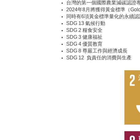
台灣的第一個國際農業減碳認證
2024年8月將獲得黃金標準（Gold 
同時有6項黃金標準量化的永續
SDG 13 氣候行動
SDG 2 糧食安全
SDG 3 健康福祉
SDG 4 優質教育
SDG 8 尊嚴工作與經濟成長
SDG 12 負責任的消費與生產