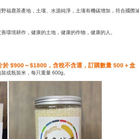
鹿野福鹿茶產地，土壤、水源純淨，土壤有機碳增加，符合國際
友善環境耕作，健康的土地，健康的作物，健康的人。
$900～$1800，含稅不含運，訂購數量 500＋盒
或瓶裝米，每只重量 600g。