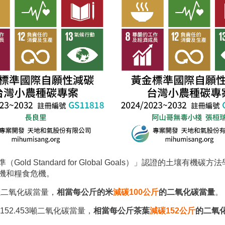
ld Standard for Global Goals）」認證的土壤有
機和糧食危機。
9噸二氧化碳當量，
相當每公斤的米
減碳
100
公斤
的二氧化碳當量
。
52.453噸二氧化碳當量，
相當每公斤茶葉
減碳
152
公斤
的二氧