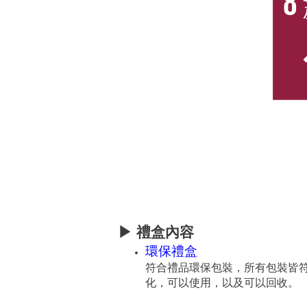
▶
禮盒內容
環保禮盒
符合禮品環保包裝，所有包裝皆
化，可以使用，以及可以回收。