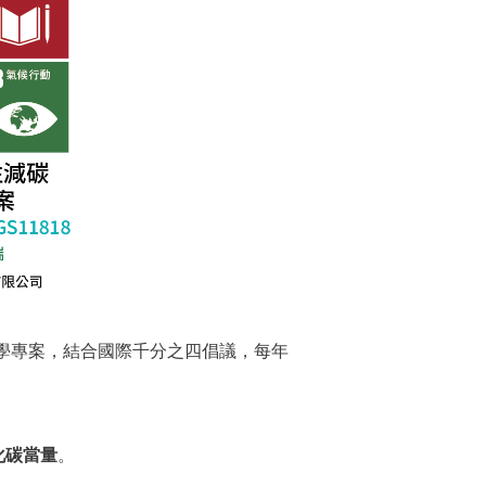
機碳方法學專案，結合國際千分之四倡議，每年
化碳當量
。