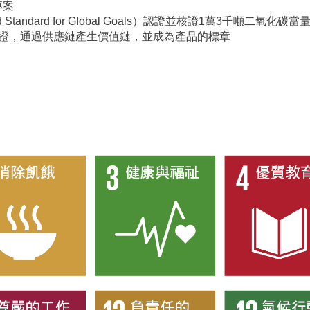
專案
Standard for Global Goals）認證並核證1萬3千噸二氧化碳
認證，通過供應鏈產生價值鏈，並成為產品的標章