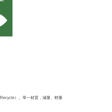
（Recycle）。單一材質，減量、輕量