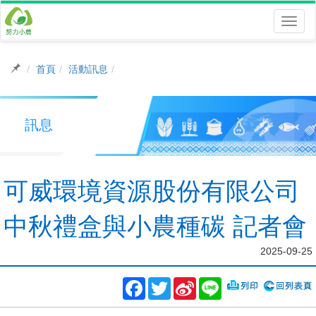
Toggl
naviga
首頁
活動訊息
訊息
可威環境資源股份有限公司
中秋禮盒與小農種碳 記者會
2025-09-25
Facebook
Twitter
Sina
Line
Weibo