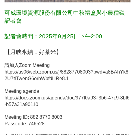
可威環境資源股份有限公司中秋禮盒與小農種碳
記者會
記者會時間：2025年9月25日下午2:00
【月映永續．好茶米】
請加入Zoom Meeting
https://us06web.zoom.us/j/88287708003?pwd=a8BAhYk8
2U7tlTwenG6orbWbfdHRe8.1
Meeting agenda
https://docs.zoom.us/agenda/doc/977f0a93-f3b6-47c9-8bf6
-b57a31a90110
Meeting ID: 882 8770 8003
Passcode: 746528