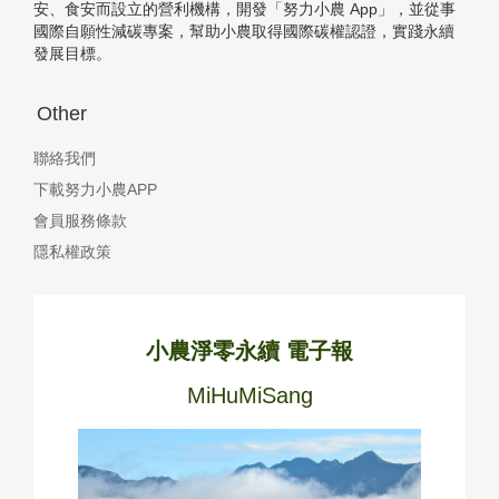
安、食安而設立的營利機構，開發「努力小農 App」，並從事
國際自願性減碳專案，幫助小農取得國際碳權認證，實踐永續
發展目標。
Other
聯絡我們
下載努力小農APP
會員服務條款
隱私權政策
小農淨零永續 電子報
MiHuMiSang