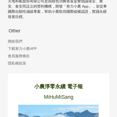
天地和氣股份有限公司是因綠色消費者基金會倡議環安、農
安、食安而設立的營利機構，開發「努力小農 App」，並從事
國際自願性減碳專案，幫助小農取得國際碳權認證，實踐永續
發展目標。
Other
聯絡我們
下載努力小農APP
會員服務條款
隱私權政策
小農淨零永續 電子報
MiHuMiSang